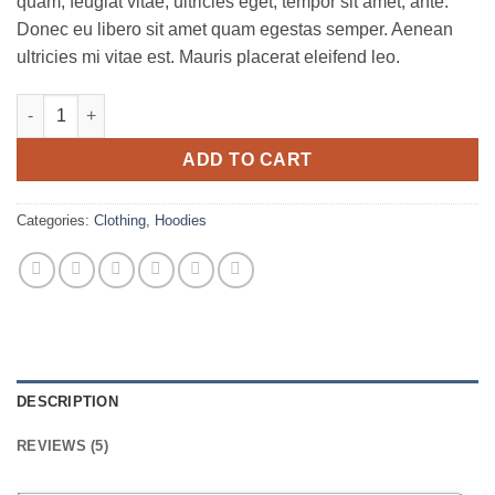
quam, feugiat vitae, ultricies eget, tempor sit amet, ante.
Donec eu libero sit amet quam egestas semper. Aenean
ultricies mi vitae est. Mauris placerat eleifend leo.
Ninja Silhouette quantity
ADD TO CART
Categories:
Clothing
,
Hoodies
DESCRIPTION
REVIEWS (5)